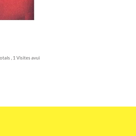
totals
, 1 Visites avui