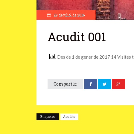
29 de juliol de 2016
Acudit 001
Des de 1 de gener de 2017 14 Visites 
Compartir:
Etiquetes
Acudits