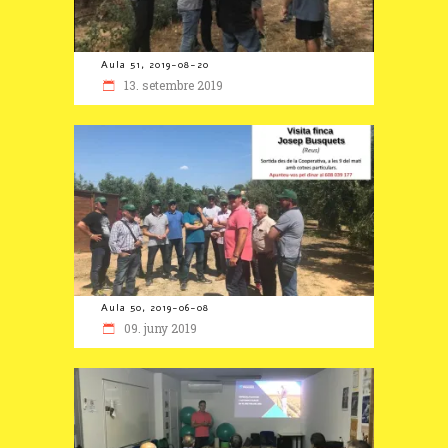
Aula 51, 2019-08-20
13. setembre 2019
Aula 50, 2019-06-08
09. juny 2019