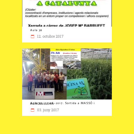
Aula 38
12. octubre 2017
Aula 37, 02-06-2017: Sortida a MASSÓ i AGROMILLORA
03. juny 2017