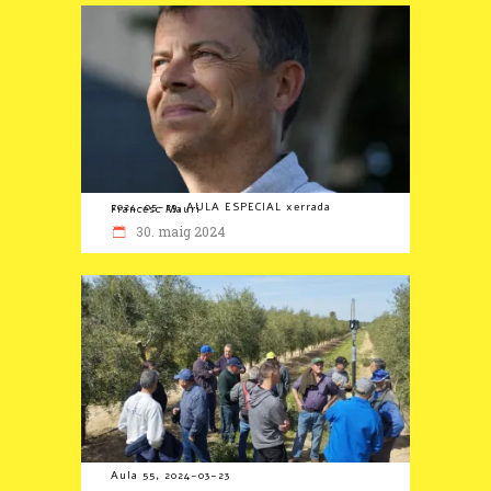
2024-05-29, AULA ESPECIAL xerrada Francesc Mauri
30. maig 2024
Aula 55, 2024-03-23