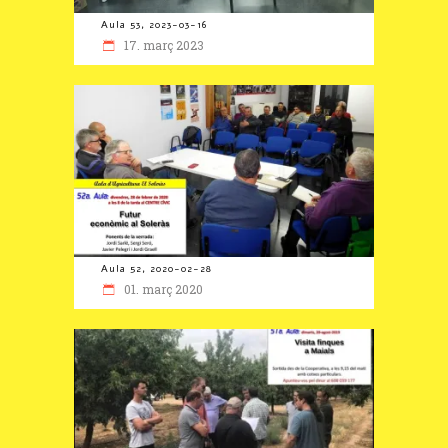
Aula 53, 2023-03-16
17. març 2023
Aula 52, 2020-02-28
01. març 2020