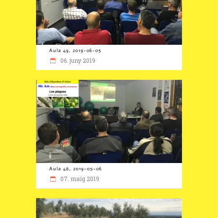
Aula 49, 2019-06-05
06. juny 2019
Aula 48, 2019-05-06
07. maig 2019