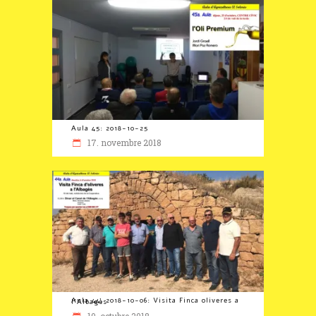
Aula 45: 2018-10-25
17. novembre 2018
Aula 44, 2018-10-06: Visita Finca oliveres a l’Albagès
10. octubre 2018