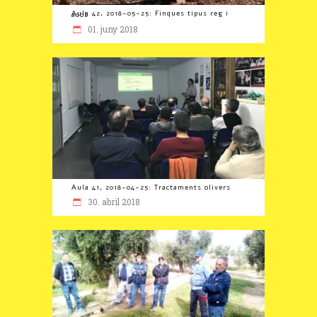
Aula 42, 2018-05-25: Finques tipus reg i adob
01. juny 2018
Aula 41, 2018-04-25: Tractaments olivers
30. abril 2018