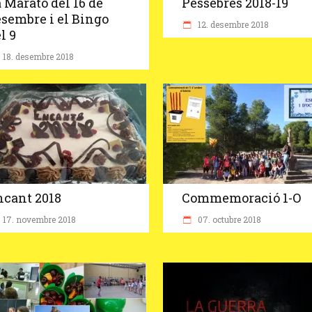
 Marató del 16 de
Pessebres 2018-19
sembre i el Bingo
12. desembre 2018
l 9
18. desembre 2018
ncant 2018
Commemoració 1-O
17. novembre 2018
07. octubre 2018