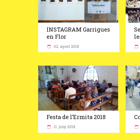
INSTAGRAM Garrigues
Se
en Flor
le
02. agost 2018
Festa de l’Ermita 2018
Co
11. juny 2018