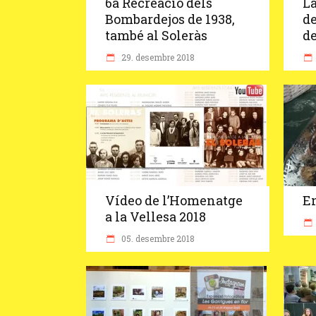
6a Recreació dels
La
Bombardejos de 1938,
de
també al Soleràs
de
29. desembre 2018
Vídeo de l’Homenatge
E
a la Vellesa 2018
05. desembre 2018