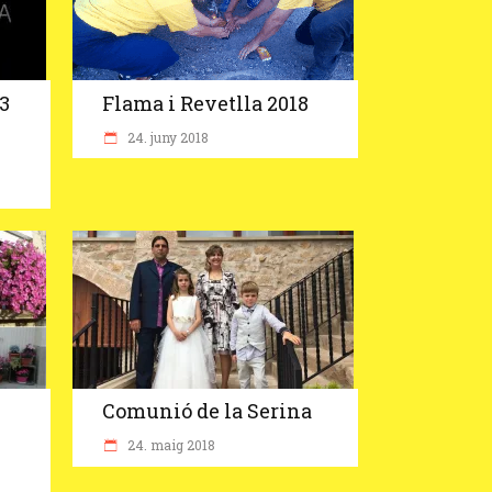
3
Flama i Revetlla 2018
24. juny 2018
Comunió de la Serina
24. maig 2018