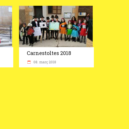
Carnestoltes 2018
08. març 2018