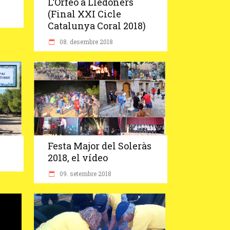
L’Orfeó a Lledoners
(Final XXI Cicle
Catalunya Coral 2018)
08. desembre 2018
Festa Major del Soleràs
2018, el vídeo
09. setembre 2018