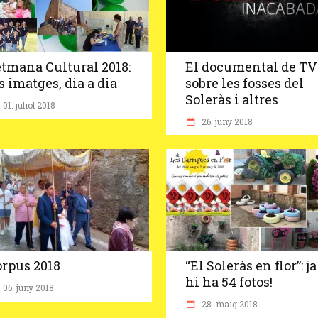
tmana Cultural 2018:
El documental de TV
s imatges, dia a dia
sobre les fosses del
Soleràs i altres
01. juliol 2018
26. juny 2018
rpus 2018
“El Soleràs en flor”: ja
hi ha 54 fotos!
06. juny 2018
28. maig 2018