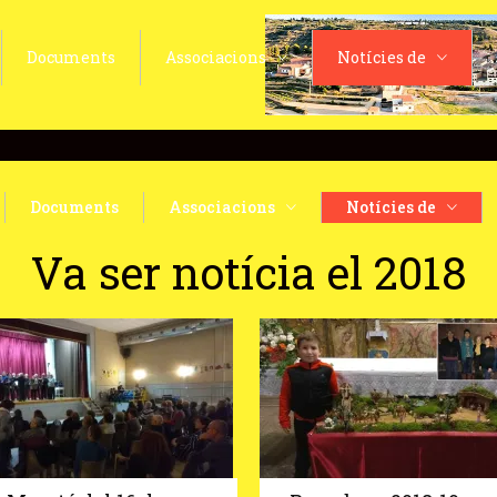
Documents
Associacions
Notícies de
Documents
Associacions
Notícies de
Va ser notícia el 2018