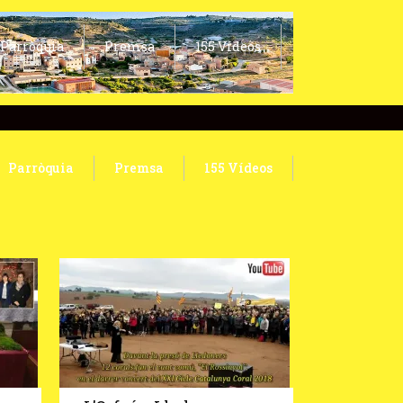
Parròquia
Premsa
155 Vídeos
Parròquia
Premsa
155 Vídeos