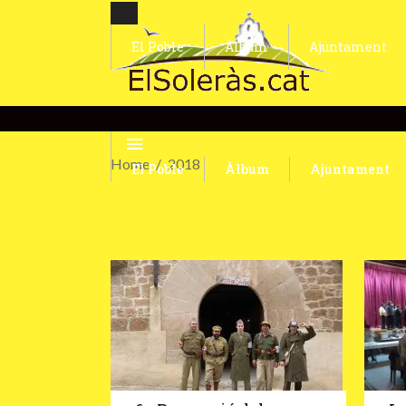
El Poble
Àlbum
Ajuntament
Home
2018
El Poble
Àlbum
Ajuntament