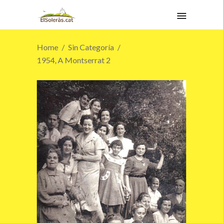
Home
Sin Categoría
1954, A Montserrat 2