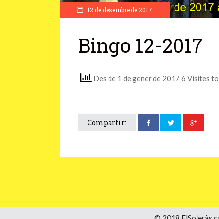
12 de desembre de 2017
Bingo 12-2017
Des de 1 de gener de 2017 6 Visites to
Compartir:
© 2018 ElSoleràs.ca