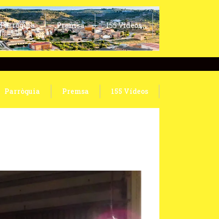
Parròquia
Premsa
155 Vídeos
Parròquia
Premsa
155 Vídeos