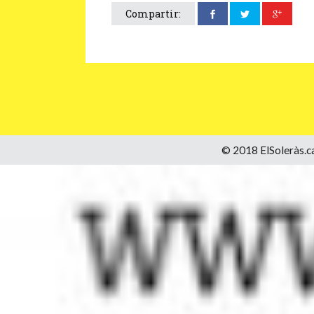
Compartir:
© 2018 ElSoleràs.ca