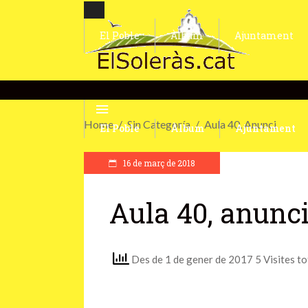
El Poble
Àlbum
Ajuntament
Home
Sin Categoría
Aula 40, Anunci
El Poble
Àlbum
Ajuntament
16 de març de 2018
Aula 40, anunc
Des de 1 de gener de 2017 5 Visites to