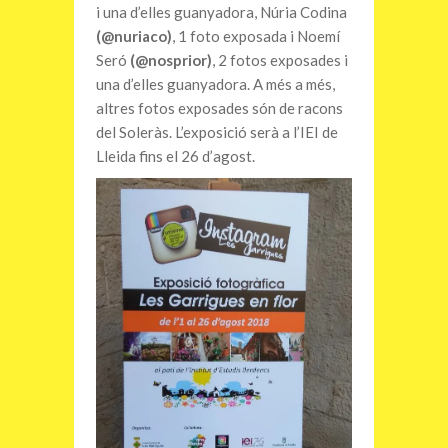
i una d’elles guanyadora, Núria Codina
(@nuriaco)
, 1 foto exposada i Noemí
Seró
(@nosprior)
, 2 fotos exposades i
una d’elles guanyadora. A més a més,
altres fotos exposades són de racons
del Soleràs. L’exposició serà a l’IEI de
Lleida fins el 26 d’agost.