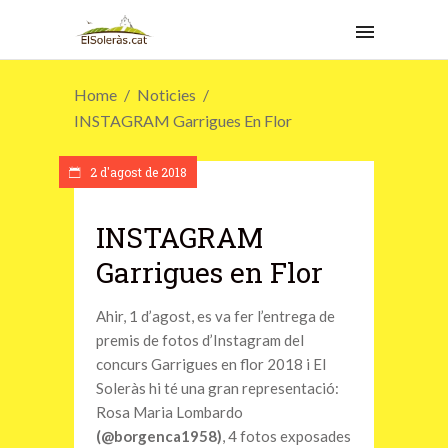
Home
Noticies
INSTAGRAM Garrigues En Flor
2 d'agost de 2018
INSTAGRAM
Garrigues en Flor
Ahir, 1 d’agost, es va fer l’entrega de
premis de fotos d’Instagram del
concurs Garrigues en flor 2018 i El
Soleràs hi té una gran representació:
Rosa Maria Lombardo
(@borgenca1958)
, 4 fotos exposades