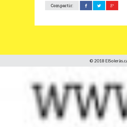
Compartir:
© 2018 ElSoleràs.ca