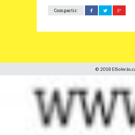
Compartir:
© 2018 ElSoleràs.ca