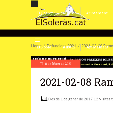
El Poble
Àlbum
Ajuntament
Home
Defuncions 2021
2021-02-08 Ramon 
El Poble
Àlbum
Ajuntament
8 de febrer de 2021
2021-02-08 Ram
Des de 1 de gener de 2017 12 Visites 