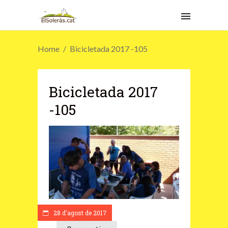
Home
Bicicletada 2017 -105
Bicicletada 2017
-105
28 d'agost de 2017