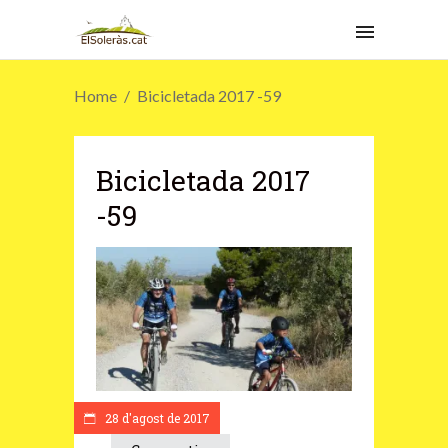
Home
Bicicletada 2017 -59
Bicicletada 2017
-59
28 d'agost de 2017