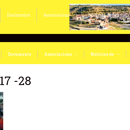
Documents
Associacions
Notícies de
Documents
Associacions
Notícies de
17 -28