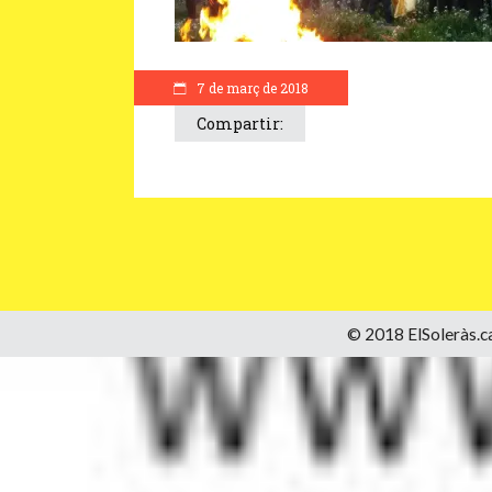
7 de març de 2018
Compartir:
© 2018 ElSoleràs.ca