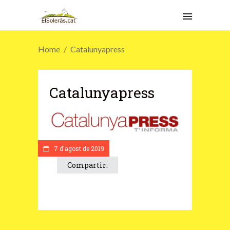
Home
Catalunyapress
Catalunyapress
7 d'agost de 2019
Compartir: