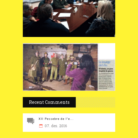
Recent Comments
XII Pessebre de l’e...
07. des. 2016