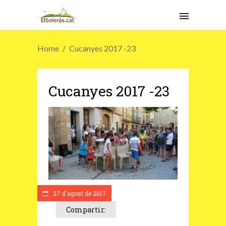
Home
Cucanyes 2017 -23
Cucanyes 2017 -23
27 d'agost de 2017
Compartir: