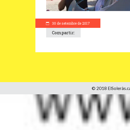
30 de setembre de 2017
Compartir:
© 2018 ElSoleràs.ca