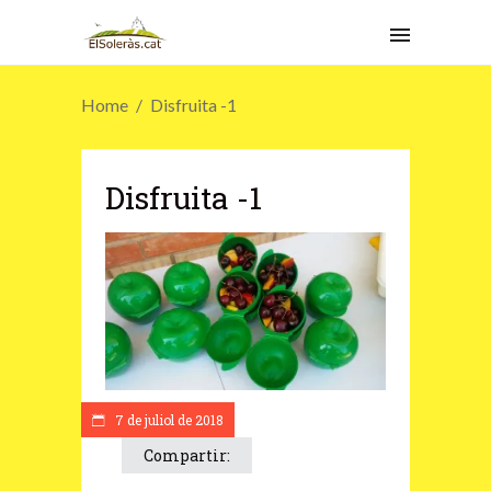
Home
Disfruita -1
Disfruita -1
7 de juliol de 2018
Compartir: