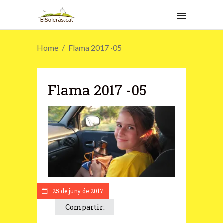
Home
Flama 2017 -05
Flama 2017 -05
25 de juny de 2017
Compartir: