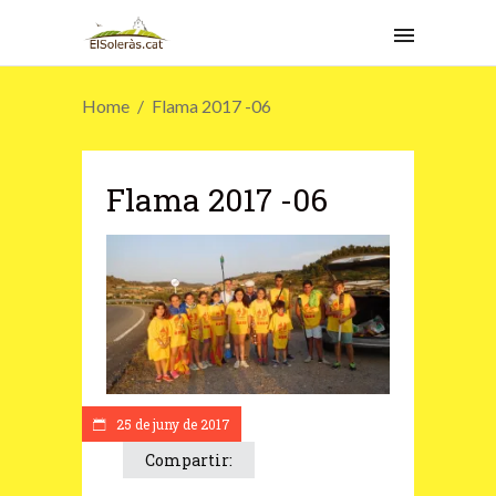
Home
Flama 2017 -06
Flama 2017 -06
25 de juny de 2017
Compartir: