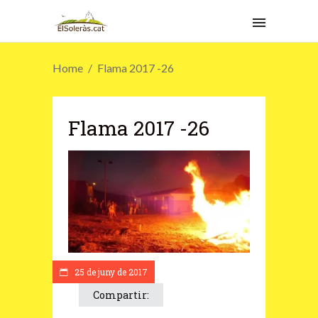
Home
Flama 2017 -26
Flama 2017 -26
25 de juny de 2017
Compartir: