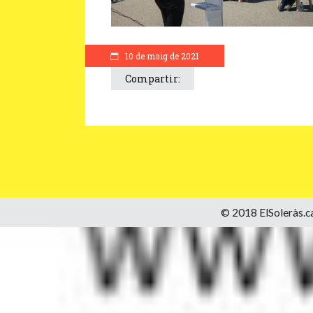
10 de maig de 2021
Compartir:
© 2018 ElSoleràs.ca