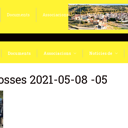
Documents
Associacions
Notícies de
Documents
Associacions
Notícies de
osses 2021-05-08 -05