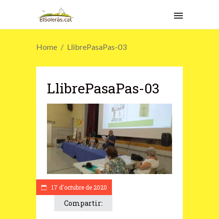
Home
LlibrePasaPas-03
LlibrePasaPas-03
17 d'octubre de 2020
Compartir: