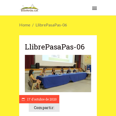
Home
LlibrePasaPas-06
LlibrePasaPas-06
17 d'octubre de 2020
Compartir: