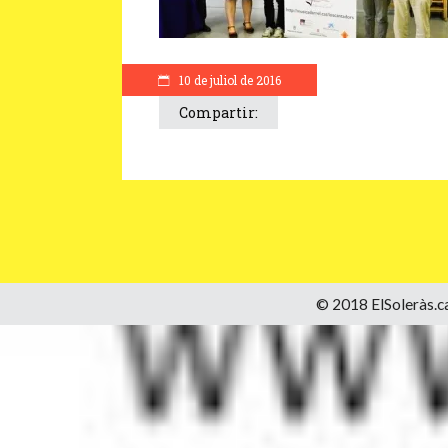
10 de juliol de 2016
Compartir:
© 2018 ElSoleràs.ca