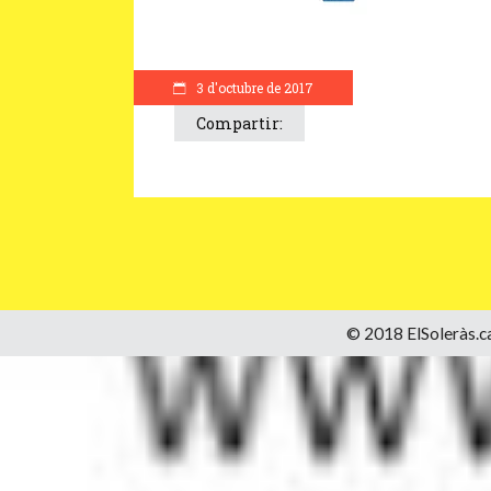
3 d'octubre de 2017
Compartir:
© 2018 ElSoleràs.ca