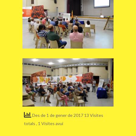
Des de 1 de gener de 2017 13 Visites
totals
, 1 Visites avui