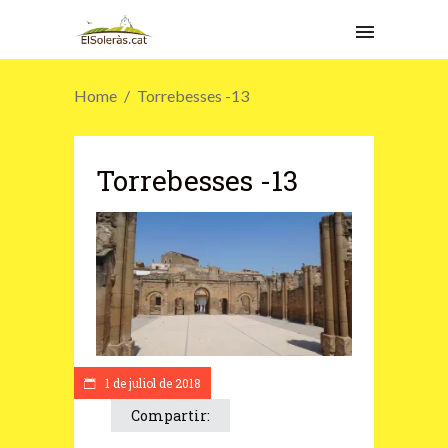
Home
Torrebesses -13
Torrebesses -13
1 de juliol de 2018
Compartir: