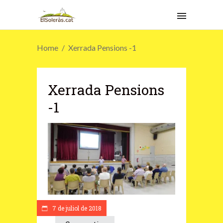
Home
Xerrada Pensions -1
Xerrada Pensions
-1
7 de juliol de 2018