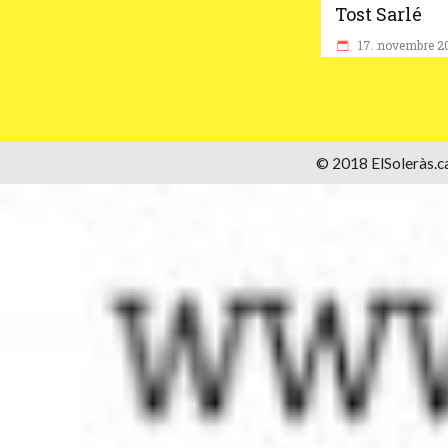
Tost Sarlé
17. novembre 2
© 2018 ElSoleràs.ca