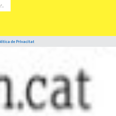
k"
lítica de Privacitat