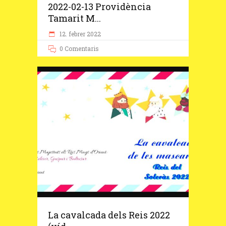
2022-02-13 Providència
Tamarit M...
12. febrer 2022
0 Comentaris
La cavalcada dels Reis 2022