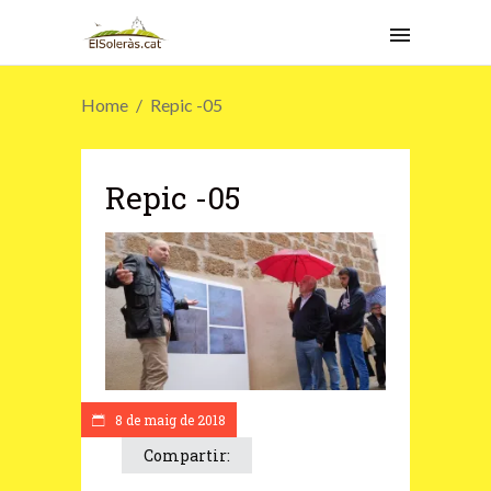
Home
Repic -05
Repic -05
8 de maig de 2018
Compartir: