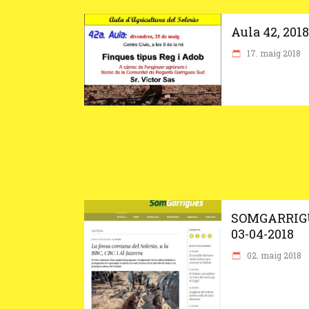
Aula 42, 2018
17. maig 2018
SOMGARRIG
03-04-2018
02. maig 2018