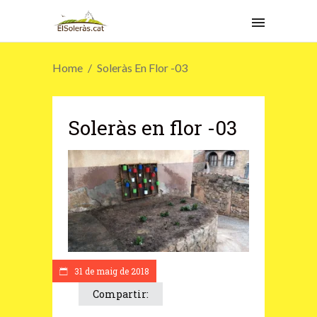
Home
Soleràs En Flor -03
Soleràs en flor -03
31 de maig de 2018
Compartir: