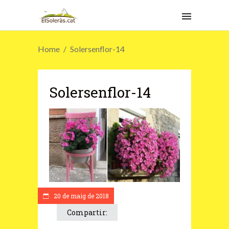
Home
Solersenflor-14
Solersenflor-14
20 de maig de 2018
Compartir: