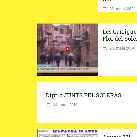
28. maig 2019
Les Garrigue
Flor del Soler
24. maig 2019
Díptic JUNTS PEL SOLERÀS
24. maig 2019