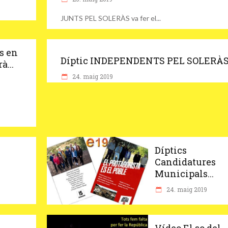
JUNTS PEL SOLERÀS va fer el
s en
Díptic INDEPENDENTS PEL SOLERÀ
à...
24. maig 2019
Díptics
Candidatures
Municipals...
24. maig 2019